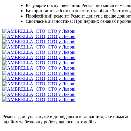
Регулярне обслуговування: Регулярно міняйте масло,
Використання якісних запчастин та рідин: Застосову
Професійний ремонт: Ремонт двигуна краще довірити
Своєчасна діагностика: При перших ознаках проблем
Ремонт двигуна є дуже відповідальним завданням, яке вимагає в
надійну та безпечну роботу вашого автомобіля.