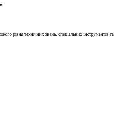
ві.
окого рівня технічних знань, спеціальних інструментів та