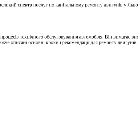
великий спектр послуг по капітальному ремонту двигунів у Льво
процесів технічного обслуговування автомобіля. Він вимагає вис
Нижче описані основні кроки і рекомендації для ремонту двигунів.
.