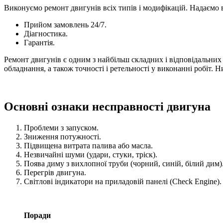
Виконуємо ремонт двигунів всіх типів і модифікацій. Надаємо 
Прийом замовлень 24/7.
Діагностика.
Гарантія.
Ремонт двигунів є одним з найбільш складних і відповідальних 
обладнання, а також точності і ретельності у виконанні робіт. 
Основні ознаки несправності двигуна
Проблеми з запуском.
Зниження потужності.
Підвищена витрата палива або масла.
Незвичайні шуми (удари, стуки, тріск).
Поява диму з вихлопної труби (чорний, синій, білий дим)
Перегрів двигуна.
Світлові індикатори на приладовій панелі (Check Engine).
Поради