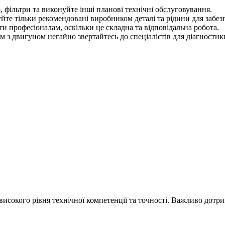
 фільтри та виконуйте інші планові технічні обслуговування.
йте тільки рекомендовані виробником деталі та рідини для забез
 професіоналам, оскільки це складна та відповідальна робота.
 з двигуном негайно звертайтесь до спеціалістів для діагностик
исокого рівня технічної компетенції та точності. Важливо дотри