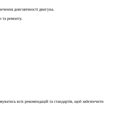
печення довговічності двигуна.
и та ремонту.
муватись всіх рекомендацій та стандартів, щоб забезпечити